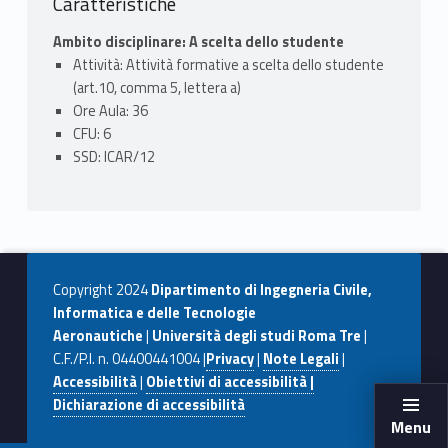
Caratteristiche
Ambito disciplinare: A scelta dello studente
Attività: Attività formative a scelta dello studente
(art.10, comma 5, lettera a)
Ore Aula: 36
CFU: 6
SSD: ICAR/12
Copyright 2024
Dipartimento di Ingegneria Civile,
Informatica e delle Tecnologie
Aeronautiche
|
Università degli studi Roma Tre
|
C.F./P.I. n. 04400441004 |
Privacy
|
Note Legali
|
Accessibilità
|
Obiettivi di accessibilità |
Dichiarazione di accessibilità
Menu