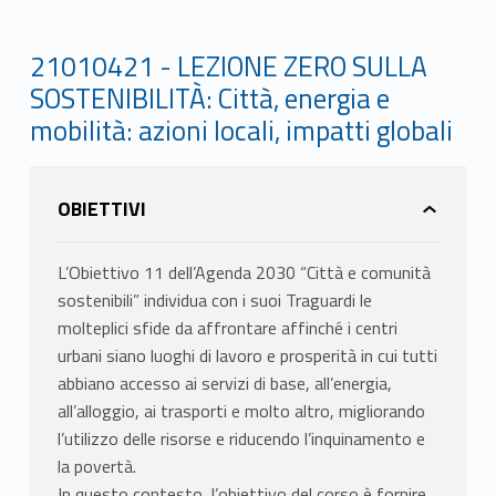
21010421 - LEZIONE ZERO SULLA
SOSTENIBILITÀ: Città, energia e
mobilità: azioni locali, impatti globali
OBIETTIVI
L’Obiettivo 11 dell’Agenda 2030 “Città e comunità
sostenibili” individua con i suoi Traguardi le
molteplici sfide da affrontare affinché i centri
urbani siano luoghi di lavoro e prosperità in cui tutti
abbiano accesso ai servizi di base, all’energia,
all’alloggio, ai trasporti e molto altro, migliorando
l’utilizzo delle risorse e riducendo l’inquinamento e
la povertà.
In questo contesto, l’obiettivo del corso è fornire