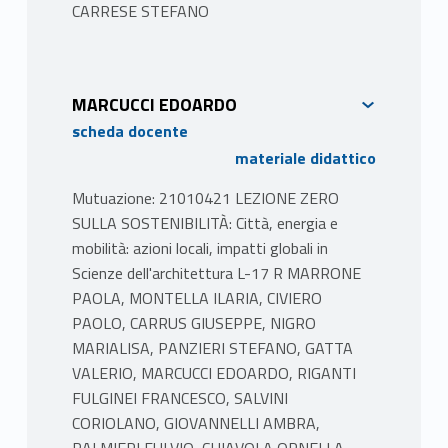
CARRESE STEFANO
MARCUCCI EDOARDO
scheda docente
materiale didattico
Mutuazione: 21010421 LEZIONE ZERO
SULLA SOSTENIBILITÀ: Città, energia e
mobilità: azioni locali, impatti globali in
Scienze dell'architettura L-17 R MARRONE
PAOLA, MONTELLA ILARIA, CIVIERO
PAOLO, CARRUS GIUSEPPE, NIGRO
MARIALISA, PANZIERI STEFANO, GATTA
VALERIO, MARCUCCI EDOARDO, RIGANTI
FULGINEI FRANCESCO, SALVINI
CORIOLANO, GIOVANNELLI AMBRA,
PALMIERI FULVIO, CHIAVOLA ORNELLA,