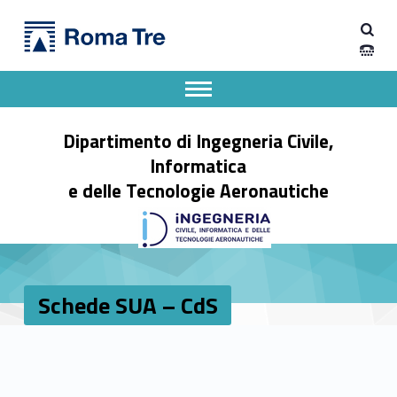
Primary Menu
Schede SUA – CdS - Dipartimento di Ingegneria Civile, Informatica e delle Tecnologie Aeronautiche
Dipartimento di Ingegneria Civile, Informatica e delle Tecnologie Aeronautiche
Dipartimento di Ingegneria dell'Università degli Studi Roma Tre
Apri il menu secondario
Header info sidebar
Dipartimento di Ingegneria Civile,
Informatica
e delle Tecnologie Aeronautiche
Schede SUA – CdS