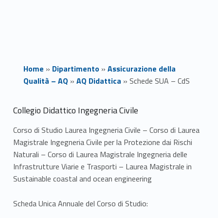
Home
»
Dipartimento
»
Assicurazione della
Qualità – AQ
»
AQ Didattica
»
Schede SUA – CdS
S
Collegio Didattico Ingegneria Civile
c
Corso di Studio Laurea Ingegneria Civile – Corso di Laurea
Magistrale Ingegneria Civile per la Protezione dai Rischi
h
Naturali – Corso di Laurea Magistrale Ingegneria delle
e
Infrastrutture Viarie e Trasporti – Laurea Magistrale in
Sustainable coastal and ocean engineering
d
Scheda Unica Annuale del Corso di Studio:
e