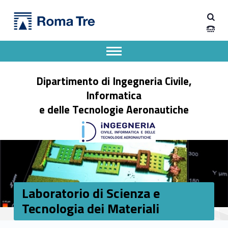
Primary Menu
Dipartimento di Ingegneria Civile, Informatica e delle Tecnologie Aeronautiche
Laboratorio di Scienza e Tecnologia dei Materiali - Dipartimento di Ingegneria Civile, Informatica e delle Tecnologie Aeronautiche
Dipartimento di Ingegneria dell'Università degli Studi Roma Tre
Apri il menu secondario
Header info sidebar
Dipartimento di Ingegneria Civile,
Informatica
e delle Tecnologie Aeronautiche
Laboratorio di Scienza e
Tecnologia dei Materiali