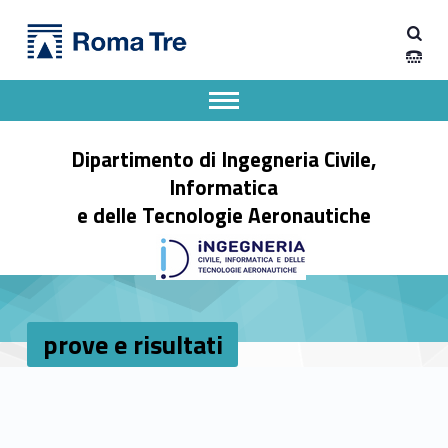
Primary Menu
prove e risultati - Dipartimento di Ingegneria Civile, Informatica e delle Tecnologie Aeronautiche
Dipartimento di Ingegneria Civile, Informatica e delle Tecnologie Aeronautiche
Dipartimento di Ingegneria dell'Università degli Studi Roma Tre
Apri il menu secondario
Header info sidebar
Dipartimento di Ingegneria Civile,
Informatica
e delle Tecnologie Aeronautiche
prove e risultati