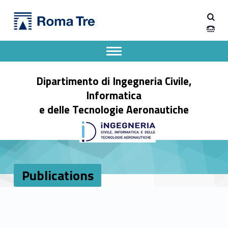
Primary Menu
Publications - Dipartimento di Ingegneria Civile, Informatica e delle Tecnologie Aeronautiche
Dipartimento di Ingegneria Civile, Informatica e delle Tecnologie Aeronautiche
Dipartimento di Ingegneria dell'Università degli Studi Roma Tre
Apri il menu secondario
Header info sidebar
Dipartimento di Ingegneria Civile,
Informatica
e delle Tecnologie Aeronautiche
Publications