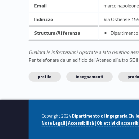
Email
marco.napoleon
Indirizzo
Via Ostiense 15
Struttura/Afferenza
Dipartimento 
Qualora le informazioni riportate a lato risultino ass
Per telefonare da un edificio dell'Ateneo all'altro S
profilo
insegnamenti
prodo
Copyright 2024
Dipartimento di Ingegneria Civil
Note Legali
|
Accessibilità
|
Obiettivi di accessibi