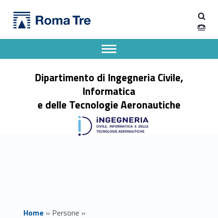
Primary Menu
Prof.ssa CLAUDIA CECIONI - Dipartimento di Ingegneria Civile, Informatica e delle Tecnologie Aeronautiche
Dipartimento di Ingegneria Civile, Informatica e delle Tecnologie Aeronautiche
Dipartimento di Ingegneria dell'Università degli Studi Roma Tre
Apri il menu secondario
Header info sidebar
Dipartimento di Ingegneria Civile,
Informatica
e delle Tecnologie Aeronautiche
Home
»
Persone
»