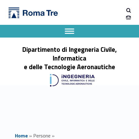
Primary Menu
LORENZO BELLOMO - Dipartimento di Ingegneria Civile, Informatica e delle Tecnologie Aeronautiche
Dipartimento di Ingegneria Civile, Informatica e delle Tecnologie Aeronautiche
Dipartimento di Ingegneria dell'Università degli Studi Roma Tre
Apri il menu secondario
Header info sidebar
Dipartimento di Ingegneria Civile,
Informatica
e delle Tecnologie Aeronautiche
Home
»
Persone
»