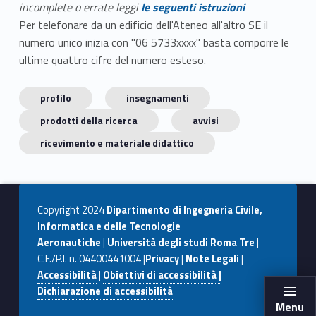
incomplete o errate leggi
le seguenti istruzioni
Per telefonare da un edificio dell'Ateneo all'altro SE il
numero unico inizia con "06 5733xxxx" basta comporre le
ultime quattro cifre del numero esteso.
profilo
insegnamenti
prodotti della ricerca
avvisi
ricevimento e materiale didattico
Copyright 2024
Dipartimento di Ingegneria Civile,
Informatica e delle Tecnologie
Aeronautiche
|
Università degli studi Roma Tre
|
C.F./P.I. n. 04400441004 |
Privacy
|
Note Legali
|
Accessibilità
|
Obiettivi di accessibilità |
Dichiarazione di accessibilità
Menu