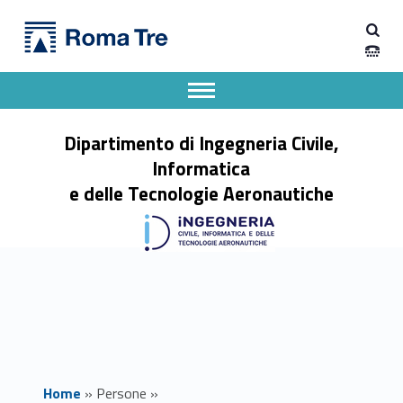
Primary Menu
SAQIB RASHID - Dipartimento di Ingegneria Civile, Informatica e delle Tecnologie Aeronautiche
Dipartimento di Ingegneria Civile, Informatica e delle Tecnologie Aeronautiche
Dipartimento di Ingegneria dell'Università degli Studi Roma Tre
Apri il menu secondario
Header info sidebar
Dipartimento di Ingegneria Civile,
Informatica
e delle Tecnologie Aeronautiche
Home
»
Persone
»