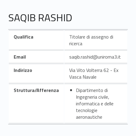
SAQIB RASHID
Qualifica
Titolare di assegno di
ricerca
Email
saqib.rashid@uniroma3.it
Indirizzo
Via Vito Volterra 62 - Ex
Vasca Navale
Struttura/Afferenza
Dipartimento di
Ingegneria civile,
informatica e delle
tecnologie
aeronautiche