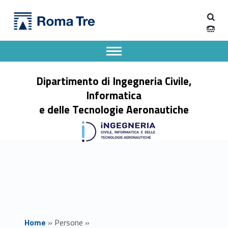
Primary Menu
ELISABETTA MONALDO - Dipartimento di Ingegneria Civile, Informatica e delle Tecnologie Aeronautiche
Dipartimento di Ingegneria Civile, Informatica e delle Tecnologie Aeronautiche
Dipartimento di Ingegneria dell'Università degli Studi Roma Tre
Apri il menu secondario
Header info sidebar
Dipartimento di Ingegneria Civile,
Informatica
e delle Tecnologie Aeronautiche
Home
»
Persone
»