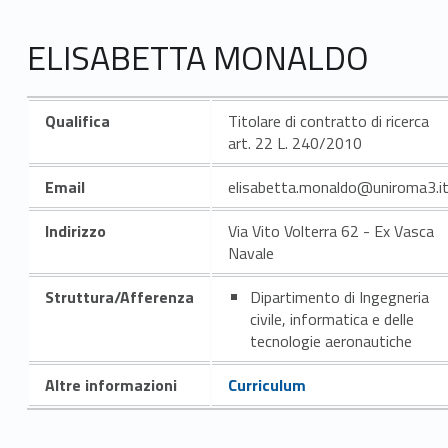
ELISABETTA MONALDO
Qualifica
Titolare di contratto di ricerca
art. 22 L. 240/2010
Email
elisabetta.monaldo@uniroma3.i
Indirizzo
Via Vito Volterra 62 - Ex Vasca
Navale
Struttura/Afferenza
Dipartimento di Ingegneria
civile, informatica e delle
tecnologie aeronautiche
Altre informazioni
Curriculum