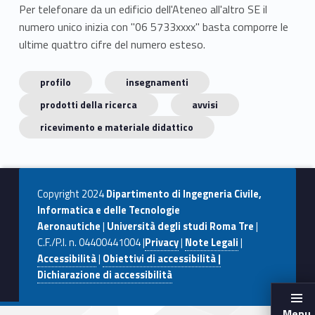
Per telefonare da un edificio dell'Ateneo all'altro SE il
numero unico inizia con "06 5733xxxx" basta comporre le
ultime quattro cifre del numero esteso.
profilo
insegnamenti
prodotti della ricerca
avvisi
ricevimento e materiale didattico
Copyright 2024
Dipartimento di Ingegneria Civile,
Informatica e delle Tecnologie
Aeronautiche
|
Università degli studi Roma Tre
|
C.F./P.I. n. 04400441004 |
Privacy
|
Note Legali
|
Accessibilità
|
Obiettivi di accessibilità |
Dichiarazione di accessibilità
Menu