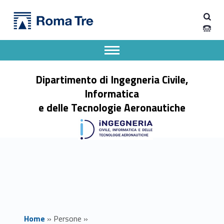
Primary Menu
FRANCESCO DE NADAI - Dipartimento di Ingegneria Civile, Informatica e delle Tecnologie Aeronautiche
Dipartimento di Ingegneria Civile, Informatica e delle Tecnologie Aeronautiche
Dipartimento di Ingegneria dell'Università degli Studi Roma Tre
Apri il menu secondario
Header info sidebar
Dipartimento di Ingegneria Civile,
Informatica
e delle Tecnologie Aeronautiche
Home
»
Persone
»