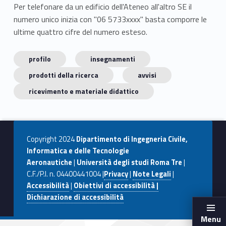
Per telefonare da un edificio dell'Ateneo all'altro SE il
numero unico inizia con "06 5733xxxx" basta comporre le
ultime quattro cifre del numero esteso.
profilo
insegnamenti
prodotti della ricerca
avvisi
ricevimento e materiale didattico
Copyright 2024
Dipartimento di Ingegneria Civile,
Informatica e delle Tecnologie
Aeronautiche
|
Università degli studi Roma Tre
|
C.F./P.I. n. 04400441004 |
Privacy
|
Note Legali
|
Accessibilità
|
Obiettivi di accessibilità |
Dichiarazione di accessibilità
Menu