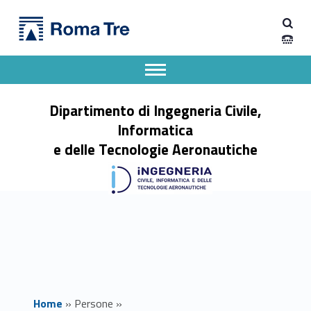
Primary Menu
ANDREA VENNARUCCI - Dipartimento di Ingegneria Civile, Informatica e delle Tecnologie Aeronautiche
Dipartimento di Ingegneria Civile, Informatica e delle Tecnologie Aeronautiche
Dipartimento di Ingegneria dell'Università degli Studi Roma Tre
Apri il menu secondario
Header info sidebar
Dipartimento di Ingegneria Civile,
Informatica
e delle Tecnologie Aeronautiche
Home
»
Persone
»