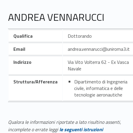
ANDREA VENNARUCCI
Qualifica
Dottorando
Email
andrea.vennarucci@uniroma3.it
Indirizzo
Via Vito Volterra 62 - Ex Vasca
Navale
Struttura/Afferenza
Dipartimento di Ingegneria
civile, informatica e delle
tecnologie aeronautiche
Qualora le informazioni riportate a lato risultino assenti,
incomplete o errate leggi
le seguenti istruzioni