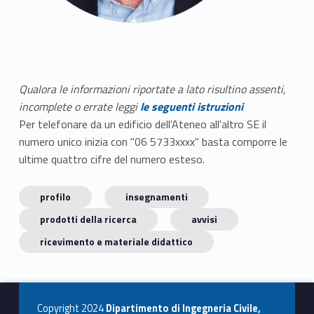
Qualora le informazioni riportate a lato risultino assenti,
incomplete o errate leggi
le seguenti istruzioni
Per telefonare da un edificio dell'Ateneo all'altro SE il
numero unico inizia con "06 5733xxxx" basta comporre le
ultime quattro cifre del numero esteso.
profilo
insegnamenti
prodotti della ricerca
avvisi
ricevimento e materiale didattico
Copyright 2024
Dipartimento di Ingegneria Civile,