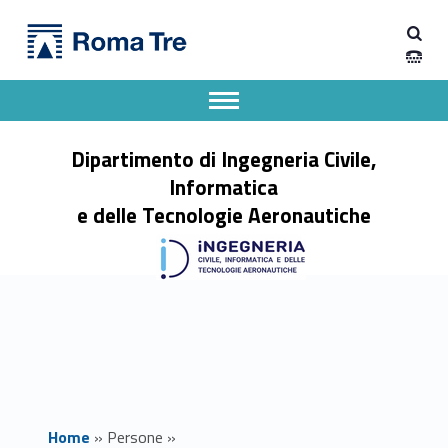
Primary Menu
Prof. ANDREA FRONZETTI COLLADON - Dipartimento di Ingegneria Civile, Informatica e delle Tecnologie Aeronautiche
Dipartimento di Ingegneria Civile, Informatica e delle Tecnologie Aeronautiche
Dipartimento di Ingegneria dell'Università degli Studi Roma Tre
Apri il menu secondario
Header info sidebar
Dipartimento di Ingegneria Civile,
Informatica
e delle Tecnologie Aeronautiche
Home
»
Persone
»