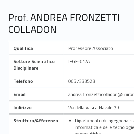
Prof. ANDREA FRONZETTI
COLLADON
Qualifica
Professore Associato
Settore Scientifico
IEGE-01/A
Disciplinare
Telefono
0657333523
Email
andrea.fronzetticolladon@uniro
Indirizzo
Via della Vasca Navale 79
Struttura/Afferenza
Dipartimento di Ingegneria civ
informatica e delle tecnologi
aeronautiche