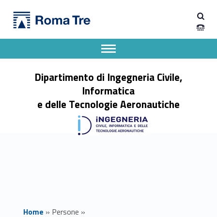
Primary Menu
CHIARA FUCKSIA - Dipartimento di Ingegneria Civile, Informatica e delle Tecnologie Aeronautiche
Dipartimento di Ingegneria Civile, Informatica e delle Tecnologie Aeronautiche
Dipartimento di Ingegneria dell'Università degli Studi Roma Tre
Apri il menu secondario
Header info sidebar
Dipartimento di Ingegneria Civile,
Informatica
e delle Tecnologie Aeronautiche
Home
»
Persone
»