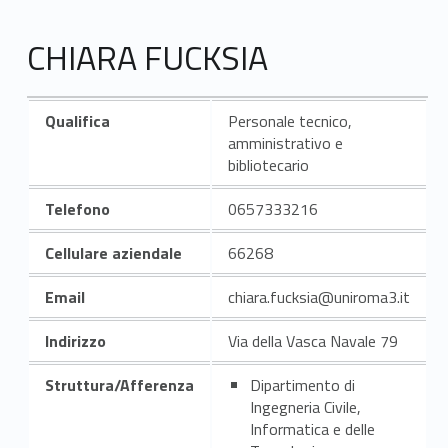
CHIARA FUCKSIA
Qualifica
Personale tecnico,
amministrativo e
bibliotecario
Telefono
0657333216
Cellulare aziendale
66268
Email
chiara.fucksia@uniroma3.it
Indirizzo
Via della Vasca Navale 79
Struttura/Afferenza
Dipartimento di
Ingegneria Civile,
Informatica e delle