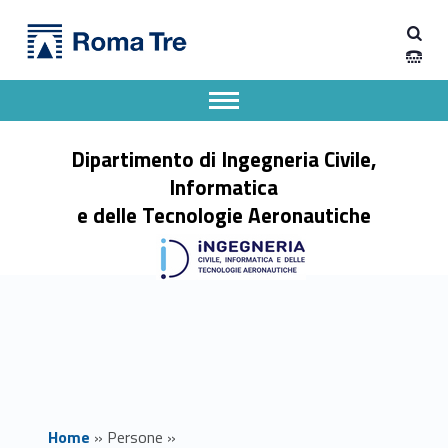
Primary Menu
Prof. MAURIZIO PATRIGNANI - Dipartimento di Ingegneria Civile, Informatica e delle Tecnologie Aeronautiche
Dipartimento di Ingegneria Civile, Informatica e delle Tecnologie Aeronautiche
Dipartimento di Ingegneria dell'Università degli Studi Roma Tre
Apri il menu secondario
Header info sidebar
Dipartimento di Ingegneria Civile,
Informatica
e delle Tecnologie Aeronautiche
Home
»
Persone
»