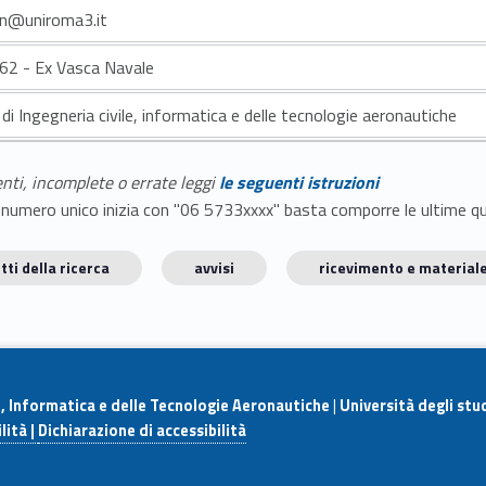
tan@uniroma3.it
a 62 - Ex Vasca Navale
di Ingegneria civile, informatica e delle tecnologie aeronautiche
enti, incomplete o errate leggi
le seguenti istruzioni
E il numero unico inizia con "06 5733xxxx" basta comporre le ultime 
tti della ricerca
avvisi
ricevimento e materiale
e, Informatica e delle Tecnologie Aeronautiche
|
Università degli stu
lità |
Dichiarazione di accessibilità