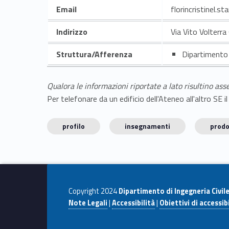
Email
florincristinel.s
Indirizzo
Via Vito Volterr
Struttura/Afferenza
Dipartimento 
Qualora le informazioni riportate a lato risultino ass
Per telefonare da un edificio dell'Ateneo all'altro S
profilo
insegnamenti
prodo
Copyright 2024
Dipartimento di Ingegneria Civil
Note Legali
|
Accessibilità
|
Obiettivi di accessibi