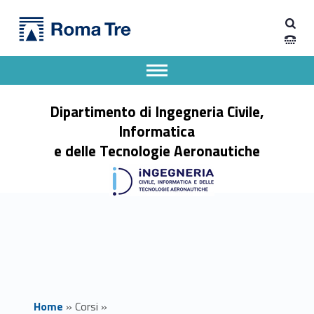
Primary Menu
Ingegneria gestionale e dell'automazione - Dipartimento di Ingegneria Civile, Informatica e delle Tecnologie Aeronautiche
Dipartimento di Ingegneria Civile, Informatica e delle Tecnologie Aeronautiche
Dipartimento di Ingegneria dell'Università degli Studi Roma Tre
Apri il menu secondario
Header info sidebar
Dipartimento di Ingegneria Civile,
Informatica
e delle Tecnologie Aeronautiche
Home
»
Corsi
»