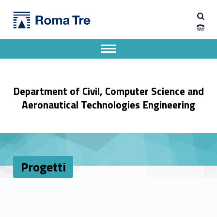
Primary Menu
Progetti - Dipartimento di Ingegneria Civile, Informatica e delle Tecnologie Aeronautiche
Dipartimento di Ingegneria Civile, Informatica e delle Tecnologie Aeronautiche
Dipartimento di Ingegneria dell'Università degli Studi Roma Tre
Apri il menu secondario
Header info sidebar
Department of Civil, Computer Science and
Aeronautical Technologies Engineering
Progetti