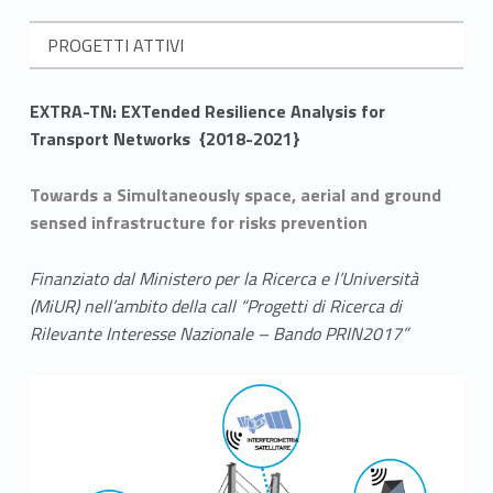
t
t
PROGETTI ATTIVI
i
EXTRA-TN: EXTended Resilience Analysis for
Transport Networks {2018-2021}
Towards a Simultaneously space, aerial and ground
sensed infrastructure for risks prevention
Finanziato dal Ministero per la Ricerca e l’Università
(MiUR) nell’ambito della call “Progetti di Ricerca di
Rilevante Interesse Nazionale – Bando PRIN2017”