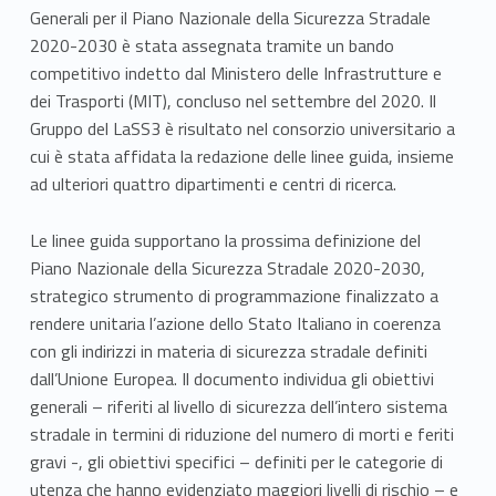
Generali per il Piano Nazionale della Sicurezza Stradale
2020-2030 è stata assegnata tramite un bando
competitivo indetto dal Ministero delle Infrastrutture e
dei Trasporti (MIT), concluso nel settembre del 2020. Il
Gruppo del LaSS3 è risultato nel consorzio universitario a
cui è stata affidata la redazione delle linee guida, insieme
ad ulteriori quattro dipartimenti e centri di ricerca.
Le linee guida supportano la prossima definizione del
Piano Nazionale della Sicurezza Stradale 2020-2030,
strategico strumento di programmazione finalizzato a
rendere unitaria l’azione dello Stato Italiano in coerenza
con gli indirizzi in materia di sicurezza stradale definiti
dall’Unione Europea. Il documento individua gli obiettivi
generali – riferiti al livello di sicurezza dell’intero sistema
stradale in termini di riduzione del numero di morti e feriti
gravi -, gli obiettivi specifici – definiti per le categorie di
utenza che hanno evidenziato maggiori livelli di rischio – e