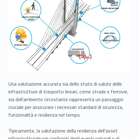
Una valutazione accurata sia dello stato di salute delle
infrastrutture di trasporto lineari, come strade e ferrovie,
sia dell’ambiente circostante rappresenta un passaggio
cruciale per assicurare i necessari standard di sicurezza,
funzionalità e resilienza nel tempo.
Tipicamente, la valutazione della resilienza dell’asset
infrastrutturale nei confronti degli eventi naturali o di