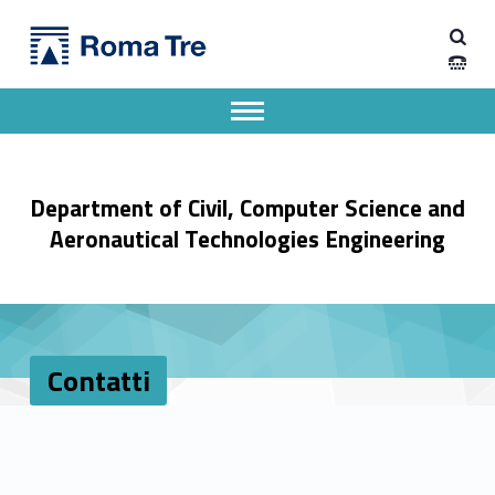
Primary Menu
Contatti - Dipartimento di Ingegneria Civile, Informatica e delle Tecnologie Aeronautiche
Dipartimento di Ingegneria Civile, Informatica e delle Tecnologie Aeronautiche
Dipartimento di Ingegneria dell'Università degli Studi Roma Tre
Apri il menu secondario
Header info sidebar
Department of Civil, Computer Science and
Aeronautical Technologies Engineering
Contatti