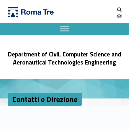
Primary Menu
Contatti e Direzione - Dipartimento di Ingegneria Civile, Informatica e delle Tecnologie Aeronautiche
Dipartimento di Ingegneria Civile, Informatica e delle Tecnologie Aeronautiche
Dipartimento di Ingegneria dell'Università degli Studi Roma Tre
Apri il menu secondario
Header info sidebar
Department of Civil, Computer Science and
Aeronautical Technologies Engineering
Contatti e Direzione