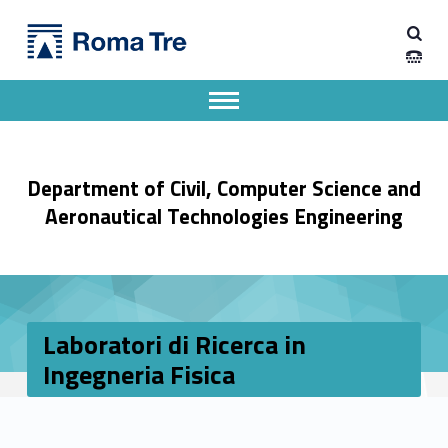
Primary Menu
Dipartimento di Ingegneria Civile, Informatica e delle Tecnologie Aeronautiche
Laboratori di Ricerca in Ingegneria Fisica - Dipartimento di Ingegneria Civile, Informatica e delle Tecnologie Aeronautiche
Dipartimento di Ingegneria dell'Università degli Studi Roma Tre
Apri il menu secondario
Header info sidebar
Department of Civil, Computer Science and
Aeronautical Technologies Engineering
Laboratori di Ricerca in
Ingegneria Fisica