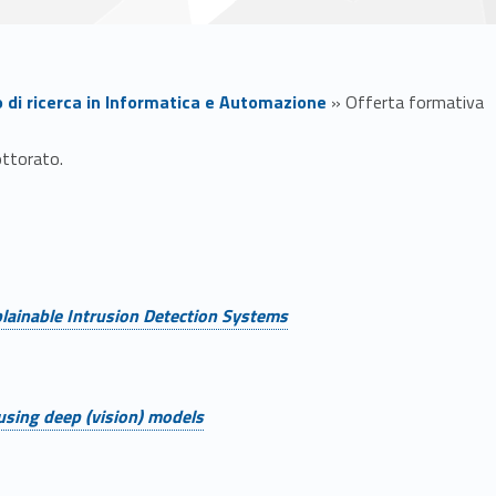
 di ricerca in Informatica e Automazione
»
Offerta formativa
ottorato.
Xplainable Intrusion Detection Systems
using deep (vision) models