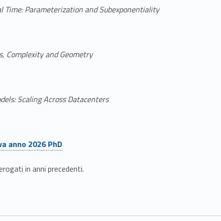
l Time: Parameterization and Subexponentiality
ms, Complexity and Geometry
dels: Scaling Across Datacenters
iva anno 2026 PhD
erogati in anni precedenti.