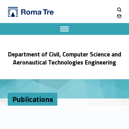
Primary Menu
Publications - Dipartimento di Ingegneria Civile, Informatica e delle Tecnologie Aeronautiche
Dipartimento di Ingegneria Civile, Informatica e delle Tecnologie Aeronautiche
Dipartimento di Ingegneria dell'Università degli Studi Roma Tre
Apri il menu secondario
Header info sidebar
Department of Civil, Computer Science and
Aeronautical Technologies Engineering
Publications