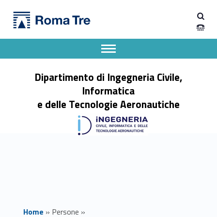
Primary Menu
MAURIZIO RICCI - Dipartimento di Ingegneria Civile, Informatica e delle Tecnologie Aeronautiche
Dipartimento di Ingegneria Civile, Informatica e delle Tecnologie Aeronautiche
Dipartimento di Ingegneria dell'Università degli Studi Roma Tre
Apri il menu secondario
Header info sidebar
Dipartimento di Ingegneria Civile,
Informatica
e delle Tecnologie Aeronautiche
Home
»
Persone
»