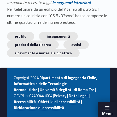
incomplete o errate leggi
le seguenti istruzioni
Per telefonare da un edificio dell'Ateneo all'altro SE il
numero unico inizia con "06 5733xxxx" basta comporre le
ultime quattro cifre del numero esteso.
profilo
insegnamenti
prodotti della ricerca
avvisi
ricevimento e materiale didattico
Copyright 2024
Dipartimento di Ingegneria Civile,
Informatica e delle Tecnologie
Aeronautiche
|
Università degli studi Roma Tre
|
C.F./P.I. n. 04400441004 |
Privacy
|
Note Legali
|
Accessibilità
|
Obiettivi di accessibilità |
Dichiarazione di accessibilità
Menu