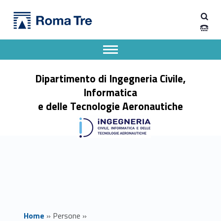
Primary Menu
STEFANO RICCA - Dipartimento di Ingegneria Civile, Informatica e delle Tecnologie Aeronautiche
Dipartimento di Ingegneria Civile, Informatica e delle Tecnologie Aeronautiche
Dipartimento di Ingegneria dell'Università degli Studi Roma Tre
Apri il menu secondario
Header info sidebar
Dipartimento di Ingegneria Civile,
Informatica
e delle Tecnologie Aeronautiche
Home
»
Persone
»