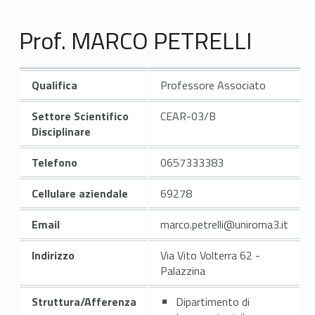
Prof. MARCO PETRELLI
Qualifica
Professore Associato
Settore Scientifico
CEAR-03/B
Disciplinare
Telefono
0657333383
Cellulare aziendale
69278
Email
marco.petrelli@uniroma3.it
Indirizzo
Via Vito Volterra 62 -
Palazzina
Struttura/Afferenza
Dipartimento di