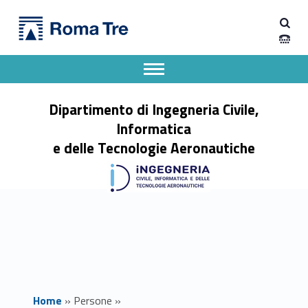
Primary Menu
Prof. MARCO PETRELLI - Dipartimento di Ingegneria Civile, Informatica e delle Tecnologie Aeronautiche
Dipartimento di Ingegneria Civile, Informatica e delle Tecnologie Aeronautiche
Dipartimento di Ingegneria dell'Università degli Studi Roma Tre
Apri il menu secondario
Header info sidebar
Dipartimento di Ingegneria Civile,
Informatica
e delle Tecnologie Aeronautiche
Home
»
Persone
»