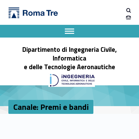
Primary Menu
Canale: Premi e bandi - Dipartimento di Ingegneria Civile, Informatica e delle Tecnologie Aeronautiche
Dipartimento di Ingegneria Civile, Informatica e delle Tecnologie Aeronautiche
Dipartimento di Ingegneria dell'Università degli Studi Roma Tre
Apri il menu secondario
Header info sidebar
Dipartimento di Ingegneria Civile,
Informatica
e delle Tecnologie Aeronautiche
Canale: Premi e bandi