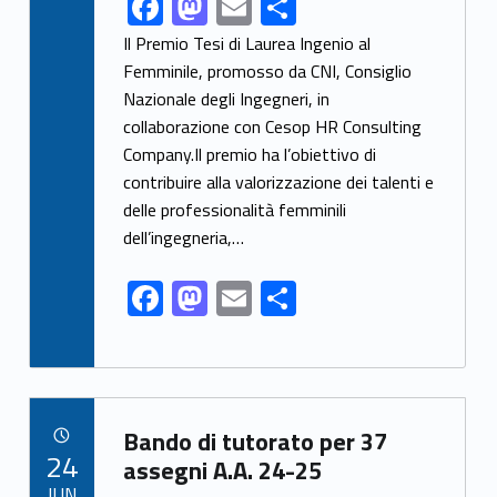
F
M
E
C
ac
as
m
o
Il Premio Tesi di Laurea Ingenio al
e
to
ai
n
Femminile, promosso da CNI, Consiglio
Nazionale degli Ingegneri, in
b
d
l
di
collaborazione con Cesop HR Consulting
o
o
vi
Company.Il premio ha l’obiettivo di
o
n
di
contribuire alla valorizzazione dei talenti e
k
delle professionalità femminili
dell’ingegneria,…
F
M
E
C
ac
as
m
o
e
to
ai
n
b
d
l
di
Link identifier archive #link-archive-84719
o
o
vi
Bando di tutorato per 37
POSTED ON:
24
o
n
di
assegni A.A. 24-25
JUN