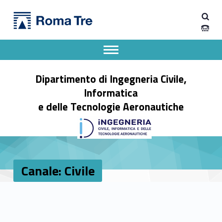
Primary Menu
Canale: Civile - Dipartimento di Ingegneria Civile, Informatica e delle Tecnologie Aeronautiche
Dipartimento di Ingegneria Civile, Informatica e delle Tecnologie Aeronautiche
Dipartimento di Ingegneria dell'Università degli Studi Roma Tre
Apri il menu secondario
Header info sidebar
Dipartimento di Ingegneria Civile,
Informatica
e delle Tecnologie Aeronautiche
Canale: Civile