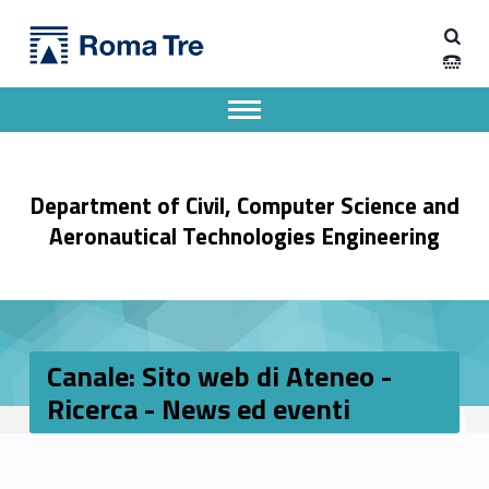
Primary Menu
Dipartimento di Ingegneria Civile, Informatica e delle Tecnologie Aeronautiche
Canale: Sito web di Ateneo - Ricerca - News ed eventi - Dipartimento di Ingegneria Civile, Informatica e delle Tecnologie Aeronautiche
Dipartimento di Ingegneria dell'Università degli Studi Roma Tre
Apri il menu secondario
Header info sidebar
Department of Civil, Computer Science and
Aeronautical Technologies Engineering
Canale: Sito web di Ateneo -
Ricerca - News ed eventi