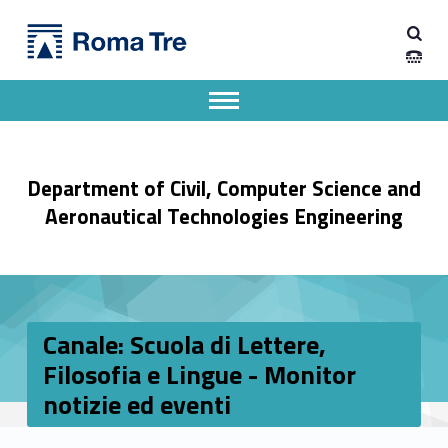
Primary Menu
Dipartimento di Ingegneria Civile, Informatica e delle Tecnologie Aeronautiche
Canale: Scuola di Lettere, Filosofia e Lingue - Monitor notizie ed eventi - Dipartimento di Ingegneria Civile, Informatica e delle Tecnologie Aeronautiche
Dipartimento di Ingegneria dell'Università degli Studi Roma Tre
Apri il menu secondario
Header info sidebar
Department of Civil, Computer Science and
Aeronautical Technologies Engineering
Canale: Scuola di Lettere,
Filosofia e Lingue - Monitor
notizie ed eventi