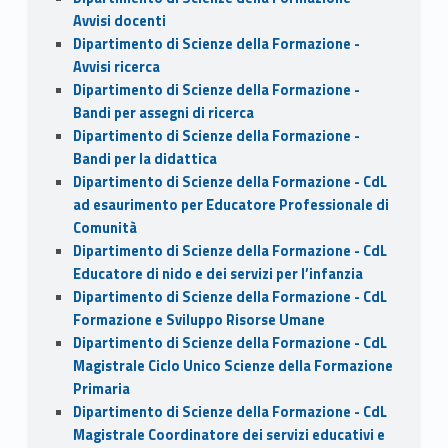
Avvisi docenti
Dipartimento di Scienze della Formazione -
Avvisi ricerca
Dipartimento di Scienze della Formazione -
Bandi per assegni di ricerca
Dipartimento di Scienze della Formazione -
Bandi per la didattica
Dipartimento di Scienze della Formazione - CdL
ad esaurimento per Educatore Professionale di
Comunità
Dipartimento di Scienze della Formazione - CdL
Educatore di nido e dei servizi per l’infanzia
Dipartimento di Scienze della Formazione - CdL
Formazione e Sviluppo Risorse Umane
Dipartimento di Scienze della Formazione - CdL
Magistrale Ciclo Unico Scienze della Formazione
Primaria
Dipartimento di Scienze della Formazione - CdL
Magistrale Coordinatore dei servizi educativi e