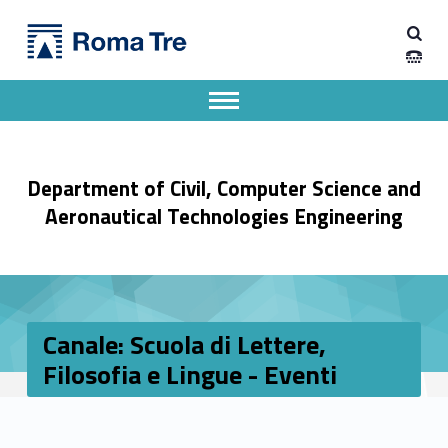
Primary Menu
Dipartimento di Ingegneria Civile, Informatica e delle Tecnologie Aeronautiche
Canale: Scuola di Lettere, Filosofia e Lingue - Eventi - Dipartimento di Ingegneria Civile, Informatica e delle Tecnologie Aeronautiche
Dipartimento di Ingegneria dell'Università degli Studi Roma Tre
Apri il menu secondario
Header info sidebar
Department of Civil, Computer Science and
Aeronautical Technologies Engineering
Canale: Scuola di Lettere,
Filosofia e Lingue - Eventi