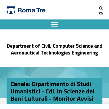
Primary Menu
Dipartimento di Ingegneria Civile, Informatica e delle Tecnologie Aeronautiche
Canale: Dipartimento di Studi Umanistici - CdL in Scienze dei Beni Culturali - Monitor Avvisi - Dipartimento di Ingegneria Civile, Informatica e delle Tecnologie Aeronautiche
Dipartimento di Ingegneria dell'Università degli Studi Roma Tre
Apri il menu secondario
Header info sidebar
Department of Civil, Computer Science and
Aeronautical Technologies Engineering
Canale: Dipartimento di Studi
Umanistici - CdL in Scienze dei
Beni Culturali - Monitor Avvisi