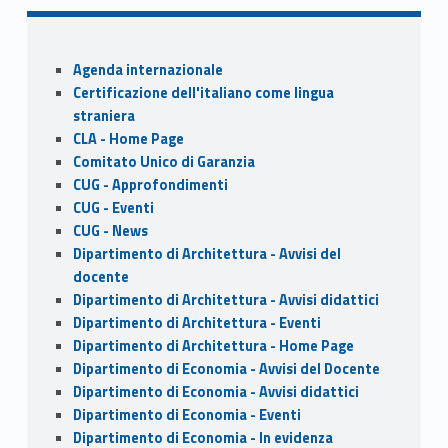
o
o
o
n
Sidebar
k
Agenda internazionale
Certificazione dell'italiano come lingua
straniera
CLA - Home Page
Comitato Unico di Garanzia
CUG - Approfondimenti
CUG - Eventi
CUG - News
Dipartimento di Architettura - Avvisi del
docente
Dipartimento di Architettura - Avvisi didattici
Dipartimento di Architettura - Eventi
Dipartimento di Architettura - Home Page
Dipartimento di Economia - Avvisi del Docente
Dipartimento di Economia - Avvisi didattici
Dipartimento di Economia - Eventi
Dipartimento di Economia - In evidenza