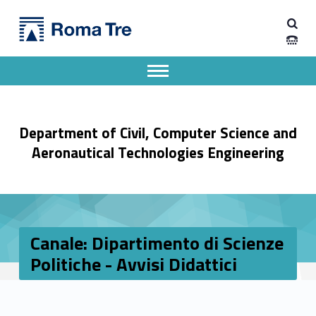
Primary Menu
Dipartimento di Ingegneria Civile, Informatica e delle Tecnologie Aeronautiche
Canale: Dipartimento di Scienze Politiche - Avvisi Didattici - Dipartimento di Ingegneria Civile, Informatica e delle Tecnologie Aeronautiche
Dipartimento di Ingegneria dell'Università degli Studi Roma Tre
Apri il menu secondario
Header info sidebar
Department of Civil, Computer Science and
Aeronautical Technologies Engineering
Canale: Dipartimento di Scienze
Politiche - Avvisi Didattici