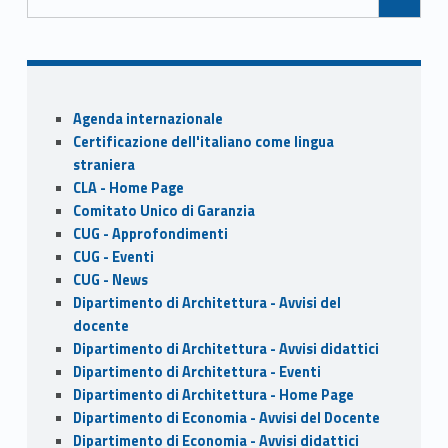
o
n
k
Sidebar
Agenda internazionale
Certificazione dell'italiano come lingua
straniera
CLA - Home Page
Comitato Unico di Garanzia
CUG - Approfondimenti
CUG - Eventi
CUG - News
Dipartimento di Architettura - Avvisi del
docente
Dipartimento di Architettura - Avvisi didattici
Dipartimento di Architettura - Eventi
Dipartimento di Architettura - Home Page
Dipartimento di Economia - Avvisi del Docente
Dipartimento di Economia - Avvisi didattici