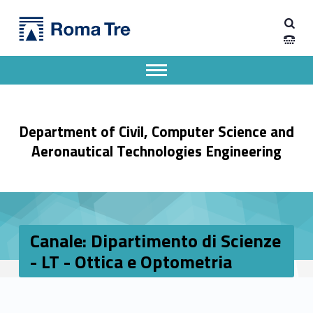
Primary Menu
Dipartimento di Ingegneria Civile, Informatica e delle Tecnologie Aeronautiche
Canale: Dipartimento di Scienze - LT - Ottica e Optometria - Dipartimento di Ingegneria Civile, Informatica e delle Tecnologie Aeronautiche
Dipartimento di Ingegneria dell'Università degli Studi Roma Tre
Apri il menu secondario
Header info sidebar
Department of Civil, Computer Science and
Aeronautical Technologies Engineering
Canale: Dipartimento di Scienze
- LT - Ottica e Optometria