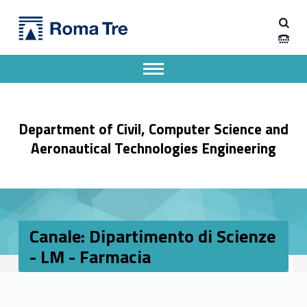
Primary Menu
Dipartimento di Ingegneria Civile, Informatica e delle Tecnologie Aeronautiche
Canale: Dipartimento di Scienze - LM - Farmacia - Dipartimento di Ingegneria Civile, Informatica e delle Tecnologie Aeronautiche
Dipartimento di Ingegneria dell'Università degli Studi Roma Tre
Apri il menu secondario
Header info sidebar
Department of Civil, Computer Science and
Aeronautical Technologies Engineering
Canale: Dipartimento di Scienze
- LM - Farmacia