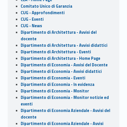
o
Comitato Unico di Garanzia
u
CUG - Approfondimenti
CUG - Eventi
n
CUG - News
Dipartimento di Architettura - Avvisi del
d
docente
Dipartimento di Architettura - Avvisi didattici
Dipartimento di Architettura - Eventi
Dipartimento di Architettura - Home Page
Dipartimento di Economia - Avvisi del Docente
Dipartimento di Economia - Avvisi didattici
Dipartimento di Economia - Eventi
Dipartimento di Economia - In evidenza
Dipartimento di Economia - Monitor
Dipartimento di Economia - Monitor notizie ed
eventi
Dipartimento di Economia Aziendale - Avvisi del
docente
Dipartimento di Economia Aziendale - Avvisi