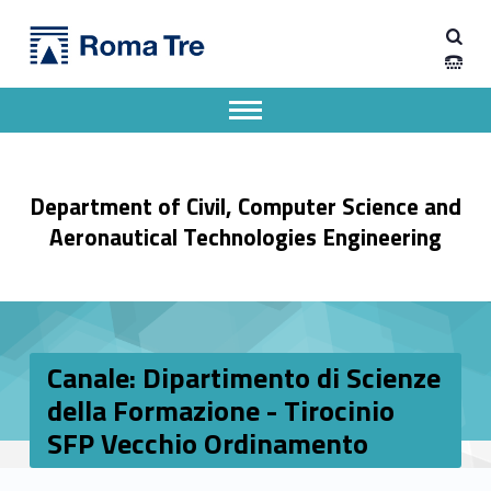
Primary Menu
Dipartimento di Ingegneria Civile, Informatica e delle Tecnologie Aeronautiche
Canale: Dipartimento di Scienze della Formazione - Tirocinio SFP Vecchio Ordinamento - Dipartimento di Ingegneria Civile, Informatica e delle Tecnologie Aeronautiche
Dipartimento di Ingegneria dell'Università degli Studi Roma Tre
Apri il menu secondario
Header info sidebar
Department of Civil, Computer Science and
Aeronautical Technologies Engineering
Canale: Dipartimento di Scienze
della Formazione - Tirocinio
SFP Vecchio Ordinamento