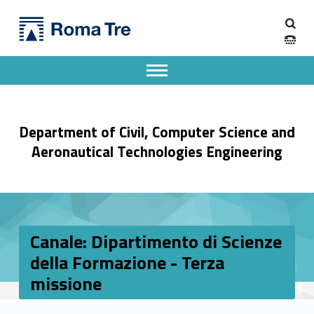
Primary Menu
Dipartimento di Ingegneria Civile, Informatica e delle Tecnologie Aeronautiche
Canale: Dipartimento di Scienze della Formazione - Terza missione - Dipartimento di Ingegneria Civile, Informatica e delle Tecnologie Aeronautiche
Dipartimento di Ingegneria dell'Università degli Studi Roma Tre
Apri il menu secondario
Header info sidebar
Department of Civil, Computer Science and
Aeronautical Technologies Engineering
Canale: Dipartimento di Scienze
della Formazione - Terza
missione