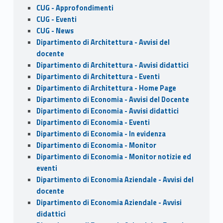
CUG - Approfondimenti
CUG - Eventi
CUG - News
Dipartimento di Architettura - Avvisi del
docente
Dipartimento di Architettura - Avvisi didattici
Dipartimento di Architettura - Eventi
Dipartimento di Architettura - Home Page
Dipartimento di Economia - Avvisi del Docente
Dipartimento di Economia - Avvisi didattici
Dipartimento di Economia - Eventi
Dipartimento di Economia - In evidenza
Dipartimento di Economia - Monitor
Dipartimento di Economia - Monitor notizie ed
eventi
Dipartimento di Economia Aziendale - Avvisi del
docente
Dipartimento di Economia Aziendale - Avvisi
didattici