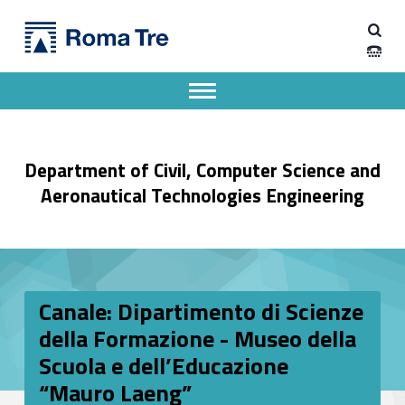
Primary Menu
Dipartimento di Ingegneria Civile, Informatica e delle Tecnologie Aeronautiche
Canale: Dipartimento di Scienze della Formazione - Museo della Scuola e dell’Educazione “Mauro Laeng” - Dipartimento di Ingegneria Civile, Informatica e delle Tecnologie Aeronautiche
Dipartimento di Ingegneria dell'Università degli Studi Roma Tre
Apri il menu secondario
Header info sidebar
Department of Civil, Computer Science and
Aeronautical Technologies Engineering
Canale: Dipartimento di Scienze
della Formazione - Museo della
Scuola e dell’Educazione
“Mauro Laeng”