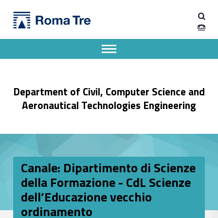
Primary Menu
Dipartimento di Ingegneria Civile, Informatica e delle Tecnologie Aeronautiche
Canale: Dipartimento di Scienze della Formazione - CdL Scienze dell’Educazione vecchio ordinamento - Dipartimento di Ingegneria Civile, Informatica e delle Tecnologie Aeronautiche
Dipartimento di Ingegneria dell'Università degli Studi Roma Tre
Apri il menu secondario
Header info sidebar
Department of Civil, Computer Science and
Aeronautical Technologies Engineering
Canale: Dipartimento di Scienze
della Formazione - CdL Scienze
dell’Educazione vecchio
ordinamento