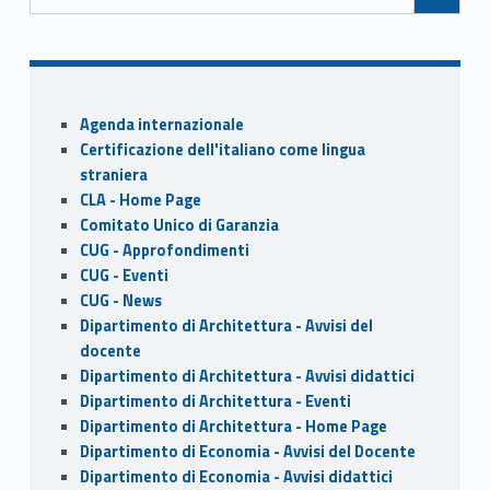
o
n
k
Sidebar
Agenda internazionale
Certificazione dell'italiano come lingua
straniera
CLA - Home Page
Comitato Unico di Garanzia
CUG - Approfondimenti
CUG - Eventi
CUG - News
Dipartimento di Architettura - Avvisi del
docente
Dipartimento di Architettura - Avvisi didattici
Dipartimento di Architettura - Eventi
Dipartimento di Architettura - Home Page
Dipartimento di Economia - Avvisi del Docente
Dipartimento di Economia - Avvisi didattici