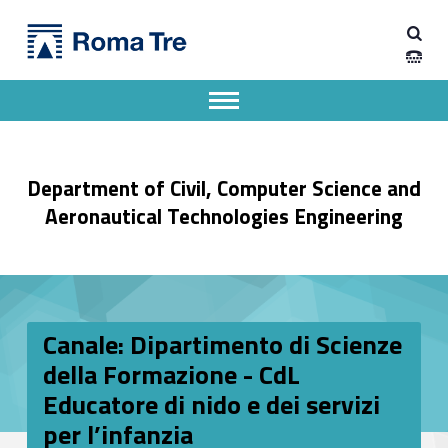
Primary Menu
Dipartimento di Ingegneria Civile, Informatica e delle Tecnologie Aeronautiche
Canale: Dipartimento di Scienze della Formazione - CdL Educatore di nido e dei servizi per l’infanzia - Dipartimento di Ingegneria Civile, Informatica e delle Tecnologie Aeronautiche
Dipartimento di Ingegneria dell'Università degli Studi Roma Tre
Apri il menu secondario
Header info sidebar
Department of Civil, Computer Science and
Aeronautical Technologies Engineering
Canale: Dipartimento di Scienze
della Formazione - CdL
Educatore di nido e dei servizi
per l’infanzia