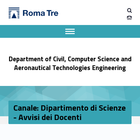
Primary Menu
Dipartimento di Ingegneria Civile, Informatica e delle Tecnologie Aeronautiche
Canale: Dipartimento di Scienze - Avvisi dei Docenti - Dipartimento di Ingegneria Civile, Informatica e delle Tecnologie Aeronautiche
Dipartimento di Ingegneria dell'Università degli Studi Roma Tre
Apri il menu secondario
Header info sidebar
Department of Civil, Computer Science and
Aeronautical Technologies Engineering
Canale: Dipartimento di Scienze
- Avvisi dei Docenti