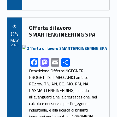
ac
as
m
h
e
to
ai
ar
b
d
l
e
Link identifier archive #link-archive-15544
o
o
Offerta di lavoro
POSTED ON:
05
o
n
SMARTENGINEERING SPA
MAY
k
2026
Link identifier archive #link-archive-thumb-soap-43152
F
M
E
S
Link identifier share facebook archive #share-link-archive-67133
ac
as
m
h
Descrizione OffertaINGEGNERI
e
to
ai
ar
PROGETTISTI MECCANICI ambito
RDprov. TN, AN, BO, MO, RM, NA,
b
d
l
e
PASMARTENGINEERING, azienda
o
o
all’avanguardia nella progettazione, nel
o
n
calcolo e nei servizi per l’ingegneria
k
industriale, è alla ricerca di brillanti
ingegneri neolaureati in INGEGNERIA