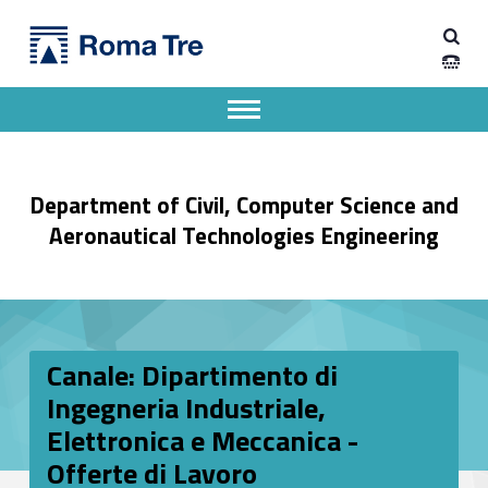
Primary Menu
Dipartimento di Ingegneria Civile, Informatica e delle Tecnologie Aeronautiche
Canale: Dipartimento di Ingegneria Industriale, Elettronica e Meccanica - Offerte di Lavoro - Dipartimento di Ingegneria Civile, Informatica e delle Tecnologie Aeronautiche
Dipartimento di Ingegneria dell'Università degli Studi Roma Tre
Apri il menu secondario
Header info sidebar
Department of Civil, Computer Science and
Aeronautical Technologies Engineering
Canale: Dipartimento di
Ingegneria Industriale,
Elettronica e Meccanica -
Offerte di Lavoro