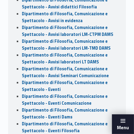
Dipartimento di Filosofia, Comunicazione e
Spettacolo - Avvisi didattici Filosofia
Dipartimento di Filosofia, Comunicazione e
Spettacolo - Avvisi in evidenza
Dipartimento di Filosofia, Comunicazione e
Spettacolo - Avvisi laboratori LM-CTPM DAMS
Dipartimento di Filosofia, Comunicazione e
Spettacolo - Avvisi laboratori LM-TMD DAMS
Dipartimento di Filosofia, Comunicazione e
Spettacolo - Avvisi laboratori LT DAMS
Dipartimento di Filosofia, Comunicazione e
Spettacolo - Avvisi Seminari Comunicazione
Dipartimento di Filosofia, Comunicazione e
Spettacolo - Eventi
Dipartimento di Filosofia, Comunicazione e
Spettacolo - Eventi Comunicazione
Dipartimento di Filosofia, Comunicazione e
Spettacolo - Eventi Dams
Dipartimento di Filosofia, Comunicazione e
Menu
Spettacolo - Eventi Filosofia