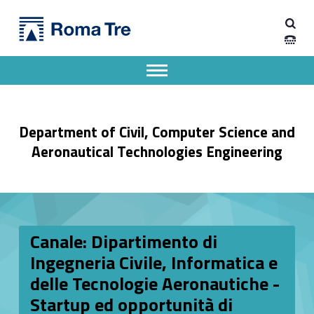
Primary Menu
Dipartimento di Ingegneria Civile, Informatica e delle Tecnologie Aeronautiche
Canale: Dipartimento di Ingegneria Civile, Informatica e delle Tecnologie Aeronautiche - Startup ed opportunità di lavoro - Dipartimento di Ingegneria Civile, Informatica e delle Tecnologie Aeronautiche
Dipartimento di Ingegneria dell'Università degli Studi Roma Tre
Apri il menu secondario
Header info sidebar
Department of Civil, Computer Science and
Aeronautical Technologies Engineering
Canale: Dipartimento di
Ingegneria Civile, Informatica e
delle Tecnologie Aeronautiche -
Startup ed opportunità di