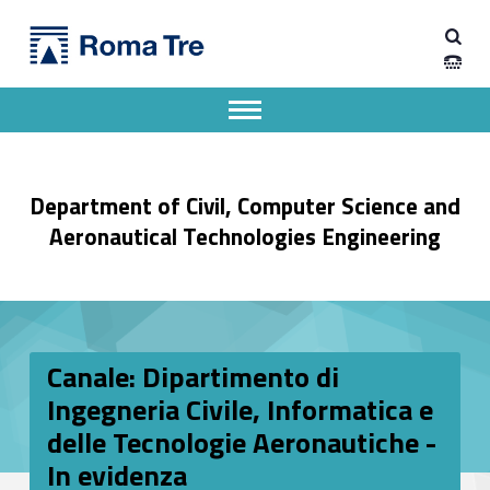
Primary Menu
Dipartimento di Ingegneria Civile, Informatica e delle Tecnologie Aeronautiche
Canale: Dipartimento di Ingegneria Civile, Informatica e delle Tecnologie Aeronautiche - In evidenza - Dipartimento di Ingegneria Civile, Informatica e delle Tecnologie Aeronautiche
Dipartimento di Ingegneria dell'Università degli Studi Roma Tre
Apri il menu secondario
Header info sidebar
Department of Civil, Computer Science and
Aeronautical Technologies Engineering
Canale: Dipartimento di
Ingegneria Civile, Informatica e
delle Tecnologie Aeronautiche -
In evidenza