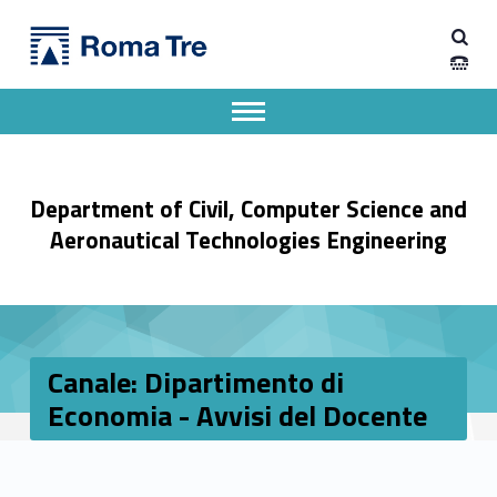
Primary Menu
Dipartimento di Ingegneria Civile, Informatica e delle Tecnologie Aeronautiche
Canale: Dipartimento di Economia - Avvisi del Docente - Dipartimento di Ingegneria Civile, Informatica e delle Tecnologie Aeronautiche
Dipartimento di Ingegneria dell'Università degli Studi Roma Tre
Apri il menu secondario
Header info sidebar
Department of Civil, Computer Science and
Aeronautical Technologies Engineering
Canale: Dipartimento di
Economia - Avvisi del Docente