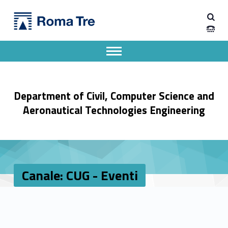
Primary Menu
Canale: CUG - Eventi - Dipartimento di Ingegneria Civile, Informatica e delle Tecnologie Aeronautiche
Dipartimento di Ingegneria Civile, Informatica e delle Tecnologie Aeronautiche
Dipartimento di Ingegneria dell'Università degli Studi Roma Tre
Apri il menu secondario
Header info sidebar
Department of Civil, Computer Science and
Aeronautical Technologies Engineering
Canale: CUG - Eventi