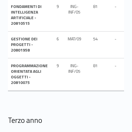
FONDAMENTI DI
9
ING-
81
-
IT
INTELLIGENZA
INF/05
ARTIFICIALE -
20810515
GESTIONE DEI
6
MAT/09
54
-
IT
PROGETTI -
20801958
PROGRAMMAZIONE
9
ING-
81
-
IT
ORIENTATA AGLI
INF/05
OGGETTI -
20810075
Terzo anno