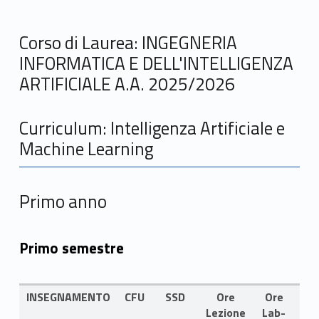
Corso di Laurea: INGEGNERIA
INFORMATICA E DELL'INTELLIGENZA
ARTIFICIALE A.A. 2025/2026
Curriculum: Intelligenza Artificiale e
Machine Learning
Primo anno
Primo semestre
INSEGNAMENTO
CFU
SSD
Ore
Ore
LI
Lezione
Lab-