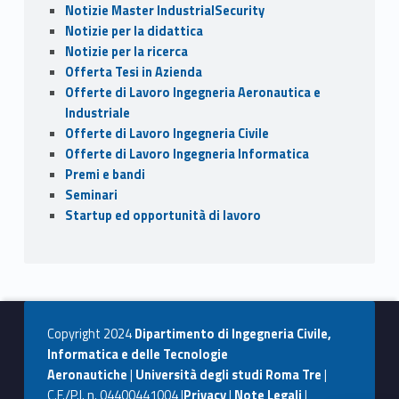
Notizie Master IndustrialSecurity
Notizie per la didattica
Notizie per la ricerca
Offerta Tesi in Azienda
Offerte di Lavoro Ingegneria Aeronautica e
Industriale
Offerte di Lavoro Ingegneria Civile
Offerte di Lavoro Ingegneria Informatica
Premi e bandi
Seminari
Startup ed opportunità di lavoro
Copyright 2024
Dipartimento di Ingegneria Civile,
Informatica e delle Tecnologie
Aeronautiche
|
Università degli studi Roma Tre
|
C.F./P.I. n. 04400441004 |
Privacy
|
Note Legali
|