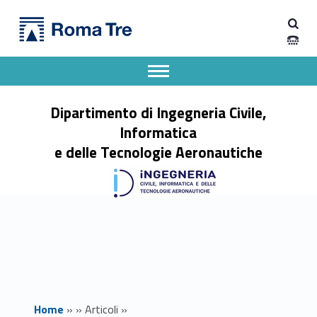
Primary Menu
Dipartimento di Ingegneria Civile, Informatica e delle Tecnologie Aeronautiche
Vota per il Public Choice Award 2026 - Dipartimento di Ingegneria Civile, Informatica e delle Tecnologie Aeronautiche
Dipartimento di Ingegneria dell'Università degli Studi Roma Tre
Apri il menu secondario
Header info sidebar
Dipartimento di Ingegneria Civile,
Informatica
e delle Tecnologie Aeronautiche
Home
»
»
Articoli
»