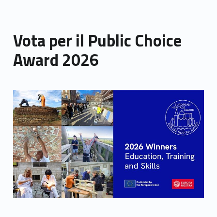
Vota per il Public Choice
Award 2026
Link identifier archive #link-archive-thumb-soap-70136