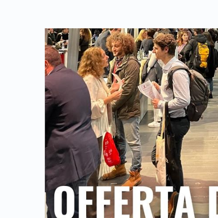
Link identifier archive #link-archive-thumb-soap-46321